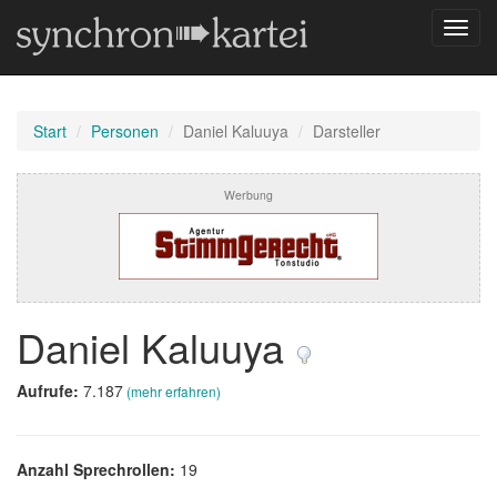
Navig
umsch
Start
Personen
Daniel Kaluuya
Darsteller
Werbung
Daniel Kaluuya
Aufrufe:
7.187
(mehr erfahren)
Anzahl Sprechrollen:
19