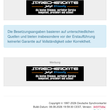
Die Besetzungsangaben basieren auf unterschiedlichen
Quellen und bieten insbesondere vor der Erstaufführung
keinerlei Garantie auf Vollständigkeit oder Korrektheit.
Werbung
Copyright © 1997-2026 Deutsche Synchronkartei
Build-Datum: 08.08.2026 19:59:30 CEST, Version:
845ffd0e