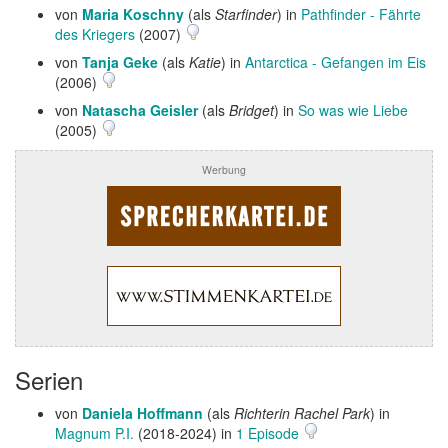
von
Maria Koschny
(als
Starfinder
) in
Pathfinder - Fährte
des Kriegers
(2007)
von
Tanja Geke
(als
Katie
) in
Antarctica - Gefangen im Eis
(2006)
von
Natascha Geisler
(als
Bridget
) in
So was wie Liebe
(2005)
Werbung
Serien
von
Daniela Hoffmann
(als
Richterin Rachel Park
) in
Magnum P.I.
(2018-2024) in
1 Episode