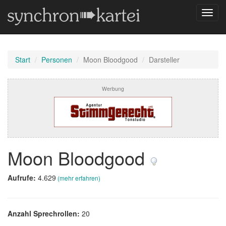
Navig
umsch
Start
Personen
Moon Bloodgood
Darsteller
Werbung
Moon Bloodgood
Aufrufe:
4.629
(mehr erfahren)
Anzahl Sprechrollen:
20