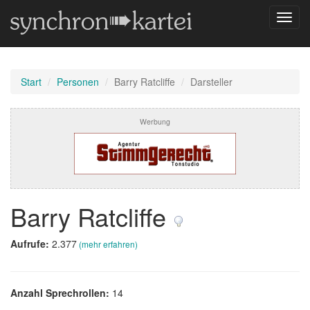
Navig
umsch
Start
Personen
Barry Ratcliffe
Darsteller
Werbung
Barry Ratcliffe
Aufrufe:
2.377
(mehr erfahren)
Anzahl Sprechrollen:
14