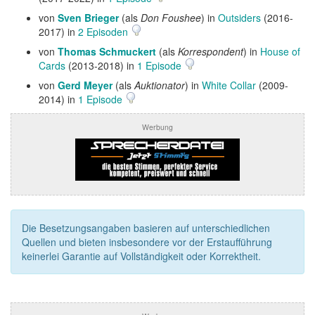
von
Sven Brieger
(als
Don Foushee
) in
Outsiders
(2016-
2017) in
2 Episoden
von
Thomas Schmuckert
(als
Korrespondent
) in
House of
Cards
(2013-2018) in
1 Episode
von
Gerd Meyer
(als
Auktionator
) in
White Collar
(2009-
2014) in
1 Episode
Werbung
Die Besetzungsangaben basieren auf unterschiedlichen
Quellen und bieten insbesondere vor der Erstaufführung
keinerlei Garantie auf Vollständigkeit oder Korrektheit.