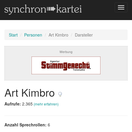
Navig
umsch
Start
Personen
Art Kimbro
Darsteller
Werbung
Art Kimbro
Aufrufe:
2.365
(mehr erfahren)
Anzahl Sprechrollen:
6