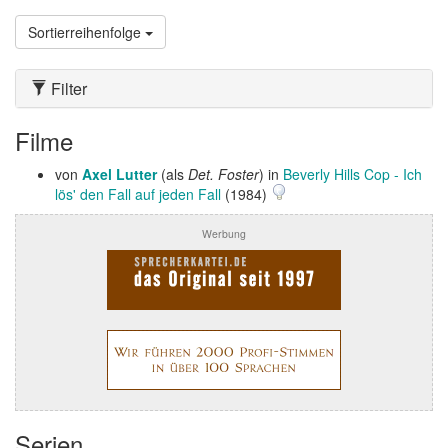
Sortierreihenfolge
Filter
Filme
von
Axel Lutter
(als
Det. Foster
) in
Beverly Hills Cop - Ich
lös' den Fall auf jeden Fall
(1984)
Werbung
Serien