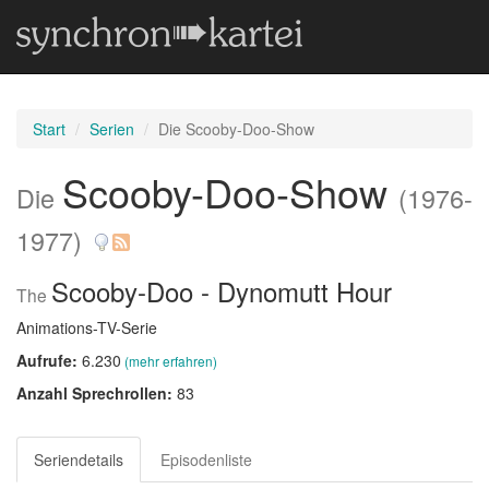
Start
Serien
Die Scooby-Doo-Show
Scooby-Doo-Show
Die
(1976-
1977)
Scooby-Doo - Dynomutt Hour
The
Animations-TV-Serie
Aufrufe:
6.230
(mehr erfahren)
Anzahl Sprechrollen:
83
Seriendetails
Episodenliste