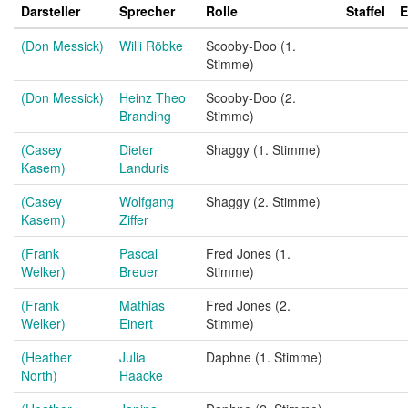
Darsteller
Sprecher
Rolle
Staffel
E
(Don Messick)
Willi Röbke
Scooby-Doo (1.
Stimme)
(Don Messick)
Heinz Theo
Scooby-Doo (2.
Branding
Stimme)
(Casey
Dieter
Shaggy (1. Stimme)
Kasem)
Landuris
(Casey
Wolfgang
Shaggy (2. Stimme)
Kasem)
Ziffer
(Frank
Pascal
Fred Jones (1.
Welker)
Breuer
Stimme)
(Frank
Mathias
Fred Jones (2.
Welker)
Einert
Stimme)
(Heather
Julia
Daphne (1. Stimme)
North)
Haacke