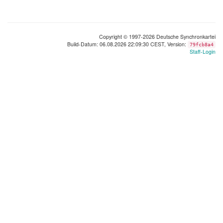
Copyright © 1997-2026 Deutsche Synchronkartei
Build-Datum: 06.08.2026 22:09:30 CEST, Version:
79fcb8a4
Staff-Login