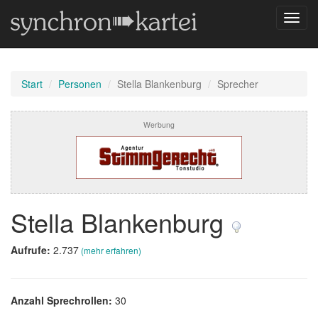
Navig
umsch
Start
Personen
Stella Blankenburg
Sprecher
Werbung
Stella Blankenburg
Aufrufe:
2.737
(mehr erfahren)
Anzahl Sprechrollen:
30