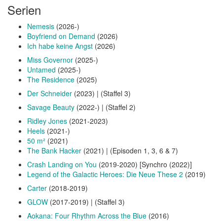
Serien
Nemesis
(2026-)
Boyfriend on Demand
(2026)
Ich habe keine Angst
(2026)
Miss Governor
(2025-)
Untamed
(2025-)
The Residence
(2025)
Der Schneider
(2023) | (Staffel 3)
Savage Beauty
(2022-) | (Staffel 2)
Ridley Jones
(2021-2023)
Heels
(2021-)
50 m²
(2021)
The Bank Hacker
(2021) | (Episoden 1, 3, 6 & 7)
Crash Landing on You
(2019-2020) [Synchro (2022)]
Legend of the Galactic Heroes: Die Neue These 2
(2019)
Carter
(2018-2019)
GLOW
(2017-2019) | (Staffel 3)
Aokana: Four Rhythm Across the Blue
(2016)