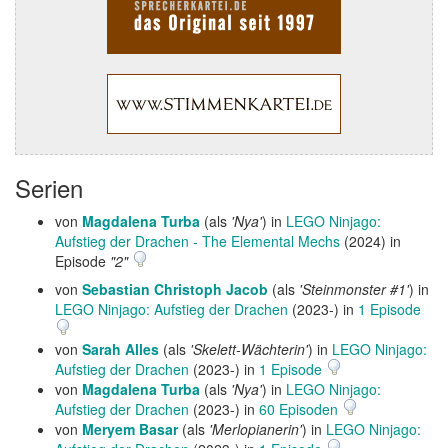
Serien
von
Magdalena Turba
(als
'Nya'
) in
LEGO Ninjago:
Aufstieg der Drachen - The Elemental Mechs
(2024) in
Episode
"2"
von
Sebastian Christoph Jacob
(als
'Steinmonster #1'
) in
LEGO Ninjago: Aufstieg der Drachen
(2023-) in
1 Episode
von
Sarah Alles
(als
'Skelett-Wächterin'
) in
LEGO Ninjago:
Aufstieg der Drachen
(2023-) in
1 Episode
von
Magdalena Turba
(als
'Nya'
) in
LEGO Ninjago:
Aufstieg der Drachen
(2023-) in
60 Episoden
von
Meryem Basar
(als
'Merlopianerin'
) in
LEGO Ninjago: