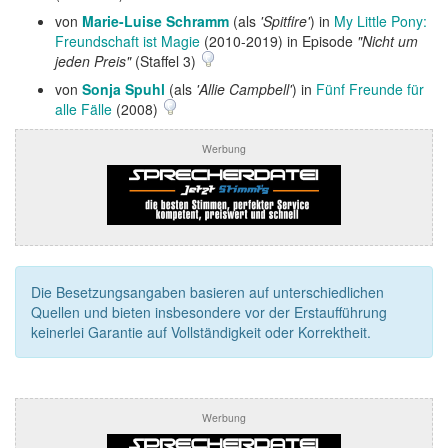
von
Marie-Luise Schramm
(als
'Spitfire'
) in
My Little Pony:
Freundschaft ist Magie
(2010-2019) in Episode
"Nicht um
jeden Preis"
(Staffel 3)
von
Sonja Spuhl
(als
'Allie Campbell'
) in
Fünf Freunde für
alle Fälle
(2008)
Werbung
Die Besetzungsangaben basieren auf unterschiedlichen
Quellen und bieten insbesondere vor der Erstaufführung
keinerlei Garantie auf Vollständigkeit oder Korrektheit.
Werbung