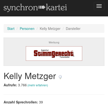
Navig
umsch
Start
Personen
Kelly Metzger
Darsteller
Werbung
Kelly Metzger
Aufrufe:
3.766
(mehr erfahren)
Anzahl Sprechrollen:
39