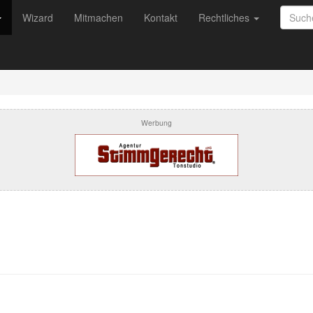
Wizard
Mitmachen
Kontakt
Rechtliches
Werbung