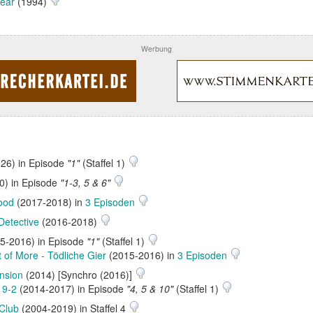
ear
(1994)
Werbung
26) in Episode
"1"
(Staffel 1)
0) in Episode
"1-3, 5 & 6"
ood
(2017-2018) in
3 Episoden
Detective
(2016-2018)
5-2016) in Episode
"1"
(Staffel 1)
 of More - Tödliche Gier
(2015-2016) in
3 Episoden
nsion
(2014) [Synchro (2016)]
19-2
(2014-2017) in Episode
"4, 5 & 10"
(Staffel 1)
Club
(2004-2019) in Staffel 4