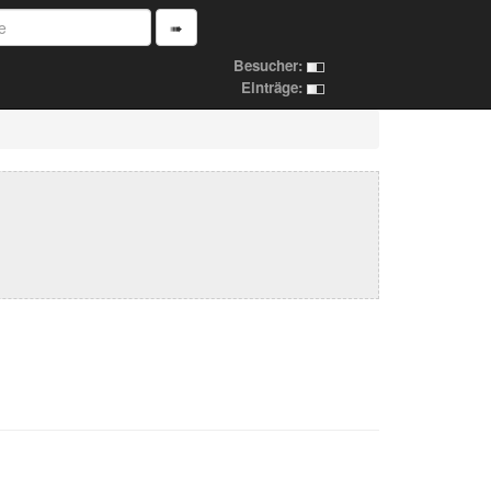
➠
Besucher:
Einträge: