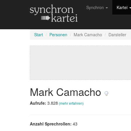
Synchron
Kartei
Start
Personen
Mark Camacho
Darsteller
Mark Camacho
Aufrufe:
3.828
(mehr erfahren)
Anzahl Sprechrollen:
43