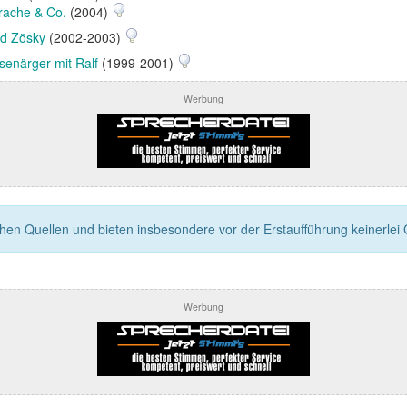
rache & Co.
(2004)
nd Zösky
(2002-2003)
senärger mit Ralf
(1999-2001)
Werbung
n Quellen und bieten insbesondere vor der Erstaufführung keinerlei Ga
Werbung