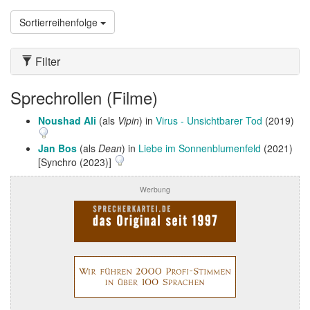
Sortierreihenfolge
Filter
Sprechrollen (Filme)
Noushad Ali
(als
Vipin
) in
Virus - Unsichtbarer Tod
(2019)
Jan Bos
(als
Dean
) in
Liebe im Sonnenblumenfeld
(2021)
[Synchro (2023)]
Werbung