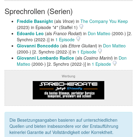
Sprechrollen (Serien)
Freddie Basnight
(als
Vince
) in
The Company You Keep
(2023) in Episode
"4"
(Staffel 1)
Edoardo Leo
(als
Franco Rodati
) in
Don Matteo
(2000-) [2.
Synchro (2022-)] in
1 Episode
Giovanni Boncoddo
(als
Ettore Giuliani
) in
Don Matteo
(2000-) [2. Synchro (2022-)] in
1 Episode
Giovanni Lombardo Radice
(als
Cosimo Marini
) in
Don
Matteo
(2000-) [2. Synchro (2022-)] in
1 Episode
Werbung
Die Besetzungsangaben basieren auf unterschiedlichen
Quellen und bieten insbesondere vor der Erstaufführung
keinerlei Garantie auf Vollständigkeit oder Korrektheit.