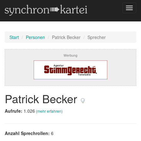
Navig
umsch
Start
Personen
Patrick Becker
Sprecher
Werbung
Patrick Becker
Aufrufe:
1.026
(mehr erfahren)
Anzahl Sprechrollen:
6