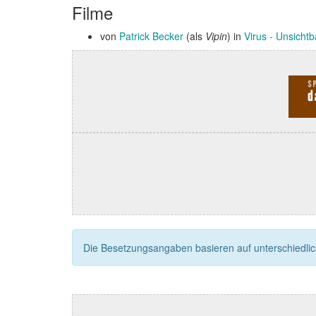
Filme
von
Patrick Becker
(als
Vipin
) in
Virus - Unsicht
Die Besetzungsangaben basieren auf unterschiedliche