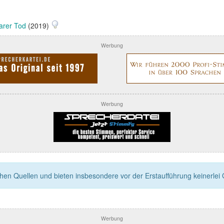
barer Tod
(2019)
Werbung
Werbung
n Quellen und bieten insbesondere vor der Erstaufführung keinerlei Ga
Werbung