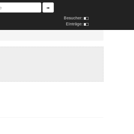
➠
Besucher:
Einträge: