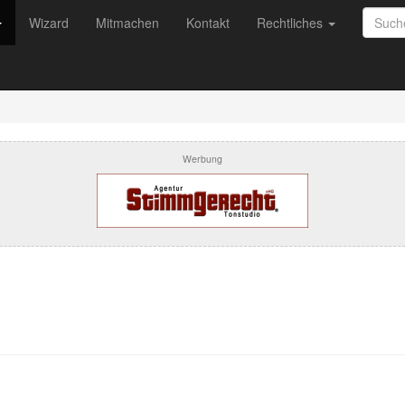
Wizard
Mitmachen
Kontakt
Rechtliches
Werbung