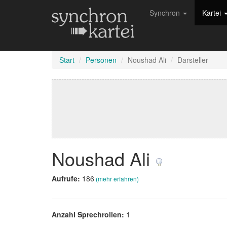
Synchron
Kartei
Start
Personen
Noushad Ali
Darsteller
Noushad Ali
Aufrufe:
186
(mehr erfahren)
Anzahl Sprechrollen:
1