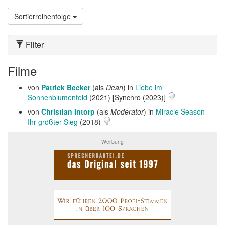
Sortierreihenfolge
Filter
Filme
von
Patrick Becker
(als
Dean
) in
Liebe im
Sonnenblumenfeld
(2021) [Synchro (2023)]
von
Christian Intorp
(als
Moderator
) in
Miracle Season -
Ihr größter Sieg
(2018)
Werbung