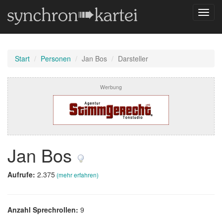
Navig
umsch
Start
Personen
Jan Bos
Darsteller
Werbung
Jan Bos
Aufrufe:
2.375
(mehr erfahren)
Anzahl Sprechrollen:
9