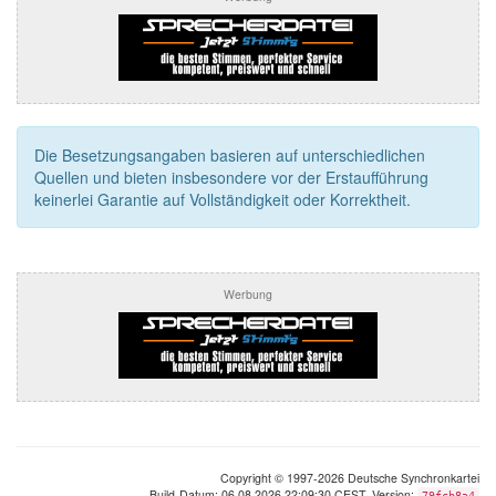
Die Besetzungsangaben basieren auf unterschiedlichen
Quellen und bieten insbesondere vor der Erstaufführung
keinerlei Garantie auf Vollständigkeit oder Korrektheit.
Werbung
Copyright © 1997-2026 Deutsche Synchronkartei
Build-Datum: 06.08.2026 22:09:30 CEST, Version:
79fcb8a4