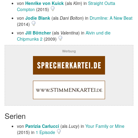
von
Henrike von Kuick
(als
Kim
) in
Straight Outta
Compton
(2015)
von
Jodie Blank
(als
Dani Bolton
) in
Drumline: A New Beat
(2014)
von
Jill Böttcher
(als
Valentina
) in
Alvin und die
Chipmunks 2
(2009)
Werbung
Serien
von
Patrizia Carlucci
(als
Lucy
) in
Your Family or Mine
(2015) in
1 Episode