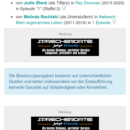
von
Jodie Blank
(als
Tiffany
) in
Ray Donovan
(2013-2020)
in Episode
"1"
(Staffel 2)
von
Melinda Rachfahl
(als
Unterstuflerin
) in
Awkward -
Mein sogenanntes Leben
(2011-2016) in
1 Episode
Werbung
Die Besetzungsangaben basieren auf unterschiedlichen
Quellen und bieten insbesondere vor der Erstaufführung
keinerlei Garantie auf Vollständigkeit oder Korrektheit.
Werbung