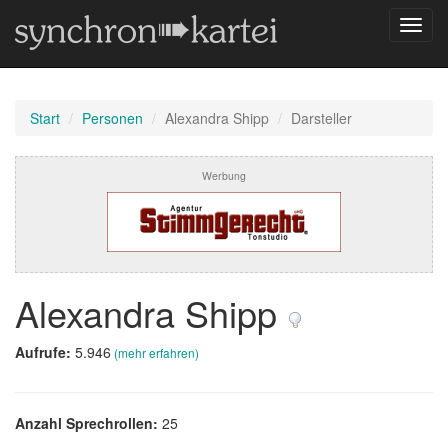
Navig
umsch
Start
Personen
Alexandra Shipp
Darsteller
Werbung
Alexandra Shipp
Aufrufe:
5.946
(mehr erfahren)
Anzahl Sprechrollen:
25