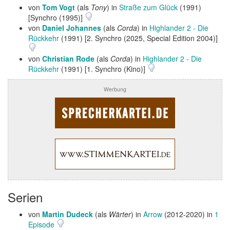
von
Tom Vogt
(als
Tony
) in
Straße zum Glück
(1991)
[Synchro (1995)]
von
Daniel Johannes
(als
Corda
) in
Highlander 2 - Die
Rückkehr
(1991) [2. Synchro (2025, Special Edition 2004)]
von
Christian Rode
(als
Corda
) in
Highlander 2 - Die
Rückkehr
(1991) [1. Synchro (Kino)]
Werbung
Serien
von
Martin Dudeck
(als
Wärter
) in
Arrow
(2012-2020) in
1
Episode