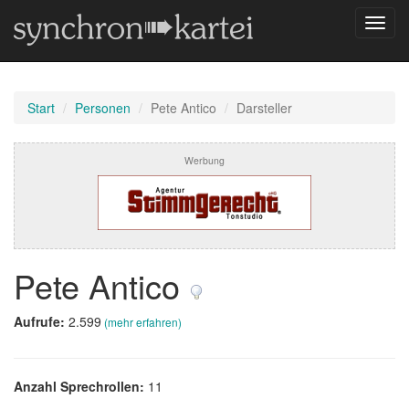
Navig
umsch
Start
Personen
Pete Antico
Darsteller
Werbung
Pete Antico
Aufrufe:
2.599
(mehr erfahren)
Anzahl Sprechrollen:
11