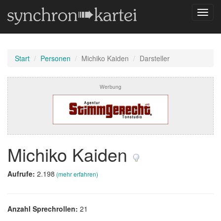
Navig
umsch
Start
Personen
Michiko Kaiden
Darsteller
Werbung
Michiko Kaiden
Aufrufe:
2.198
(mehr erfahren)
Anzahl Sprechrollen:
21