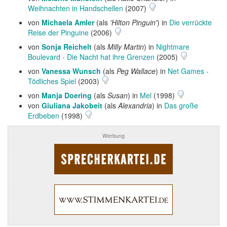
Weihnachten in Handschellen
(2007)
von
Michaela Amler
(als
'Hilton Pinguin'
) in
Die verrückte
Reise der Pinguine
(2006)
von
Sonja Reichelt
(als
Milly Martin
) in
Nightmare
Boulevard - Die Nacht hat ihre Grenzen
(2005)
von
Vanessa Wunsch
(als
Peg Wallace
) in
Net Games -
Tödliches Spiel
(2003)
von
Manja Doering
(als
Susan
) in
Mel
(1998)
von
Giuliana Jakobeit
(als
Alexandria
) in
Das große
Erdbeben
(1998)
Werbung