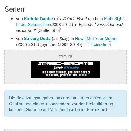
Serien
von
Kathrin Gaube
(als
Victoria Ramirez
) in
In Plain Sight -
In der Schusslinie
(2008-2012) in Episode
"Verkleidet und
verdammt"
(Staffel 5)
von
Solveig Duda
(als
Kelly
) in
How I Met Your Mother
(2005-2014) [Synchro (2008-2014)] in
1 Episode
Werbung
Die Besetzungsangaben basieren auf unterschiedlichen
Quellen und bieten insbesondere vor der Erstaufführung
keinerlei Garantie auf Vollständigkeit oder Korrektheit.