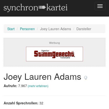
Navig
umsch
Start
Personen
Joey Lauren Adams
Darsteller
Werbung
Joey Lauren Adams
Aufrufe:
7.967
(mehr erfahren)
Anzahl Sprechrollen:
32