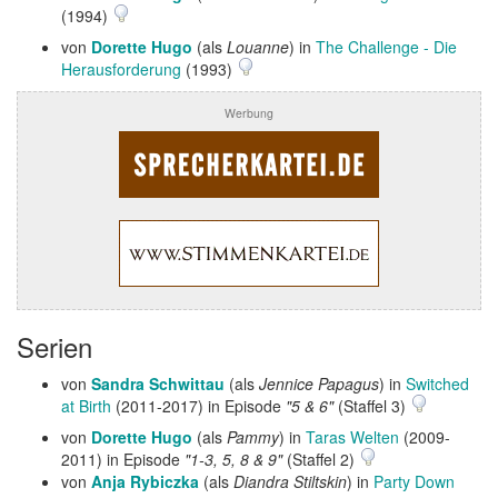
(1994)
von
Dorette Hugo
(als
Louanne
) in
The Challenge - Die
Herausforderung
(1993)
Werbung
Serien
von
Sandra Schwittau
(als
Jennice Papagus
) in
Switched
at Birth
(2011-2017) in Episode
"5 & 6"
(Staffel 3)
von
Dorette Hugo
(als
Pammy
) in
Taras Welten
(2009-
2011) in Episode
"1-3, 5, 8 & 9"
(Staffel 2)
von
Anja Rybiczka
(als
Diandra Stiltskin
) in
Party Down