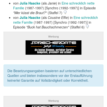
von
Julia Haacke
(als
Janie
) in
Eine schrecklich nette
Familie
(1987-1997) [Synchro (1992-1997)] in Episode
"Wer küsst die Braut?"
(Staffel 7)
von
Julia Haacke
(als
Cousine Effie
) in
Eine schrecklich
nette Familie
(1987-1997) [Synchro (1992-1997)] in
Episode
"Buck hat Bauchschmerzen"
(Staffel 6)
Werbung
Die Besetzungsangaben basieren auf unterschiedlichen
Quellen und bieten insbesondere vor der Erstaufführung
keinerlei Garantie auf Vollständigkeit oder Korrektheit.
Werbung