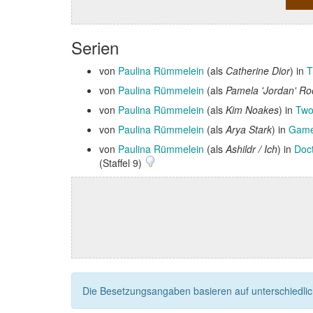
Serien
von
Paulina Rümmelein
(als
Catherine Dior
) in
T
von
Paulina Rümmelein
(als
Pamela 'Jordan' R
von
Paulina Rümmelein
(als
Kim Noakes
) in
Two
von
Paulina Rümmelein
(als
Arya Stark
) in
Game 
von
Paulina Rümmelein
(als
Ashildr / Ich
) in
Doc
(Staffel 9)
Die Besetzungsangaben basieren auf unterschiedliche