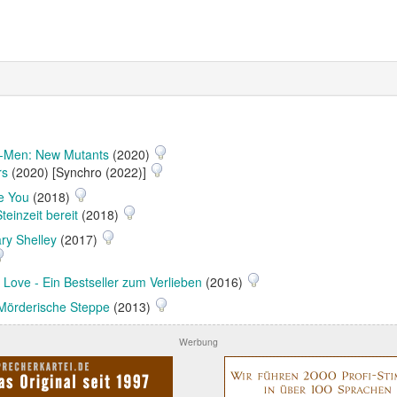
-Men: New Mutants
(2020)
rs
(2020) [Synchro (2022)]
e You
(2018)
teinzeit bereit
(2018)
ry Shelley
(2017)
 Love - Ein Bestseller zum Verlieben
(2016)
 Mörderische Steppe
(2013)
Werbung