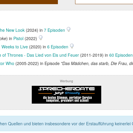
he New Look
(2024) in
7 Episoden
ooke
) in
Pistol
(2022)
 Weeks to Live
(2020) in
6 Episoden
of Thrones - Das Lied von Eis und Feuer
(2011-2019) in
60 Episode
tor Who
(2005-2022) in Episode
"Das Mädchen, das starb, Die Frau, di
Werbung
n Quellen und bieten insbesondere vor der Erstaufführung keinerlei Ga