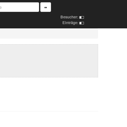
➠
Besucher:
Einträge: