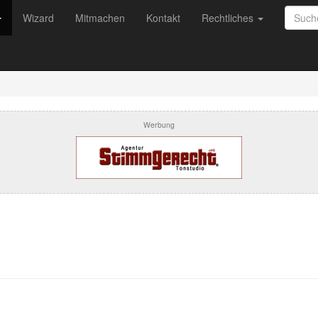
Wizard
Mitmachen
Kontakt
Rechtliches
Werbung