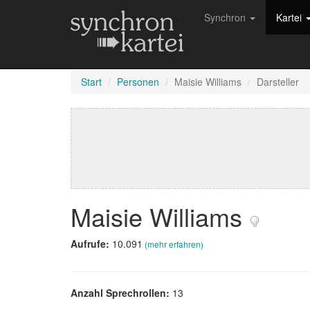
Synchron
Kartei
Start
Personen
Maisie Williams
Darsteller
Maisie Williams
Aufrufe:
10.091
(mehr erfahren)
Anzahl Sprechrollen:
13