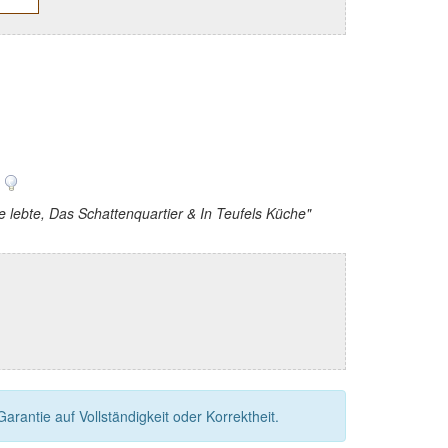
n
e lebte, Das Schattenquartier & In Teufels Küche"
rantie auf Vollständigkeit oder Korrektheit.