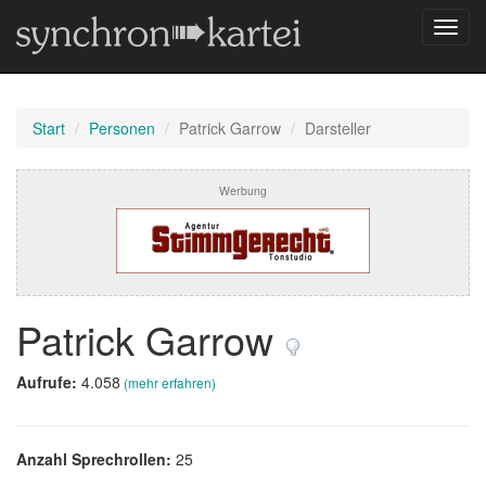
Navig
umsch
Start
Personen
Patrick Garrow
Darsteller
Werbung
Patrick Garrow
Aufrufe:
4.058
(mehr erfahren)
Anzahl Sprechrollen:
25