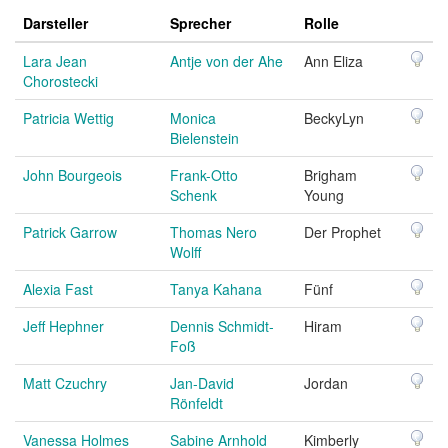
Darsteller
Sprecher
Rolle
Lara Jean
Antje von der Ahe
Ann Eliza
Chorostecki
Patricia Wettig
Monica
BeckyLyn
Bielenstein
John Bourgeois
Frank-Otto
Brigham
Schenk
Young
Patrick Garrow
Thomas Nero
Der Prophet
Wolff
Alexia Fast
Tanya Kahana
Fünf
Jeff Hephner
Dennis Schmidt-
Hiram
Foß
Matt Czuchry
Jan-David
Jordan
Rönfeldt
Vanessa Holmes
Sabine Arnhold
Kimberly