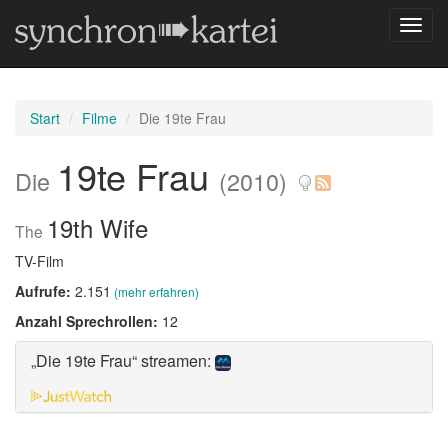
Navig
umsch
Start
Filme
Die 19te Frau
19te Frau
Die
(2010)
19th Wife
The
TV-Film
Aufrufe:
2.151
(mehr erfahren)
Anzahl Sprechrollen:
12
„Die 19te Frau“ streamen: