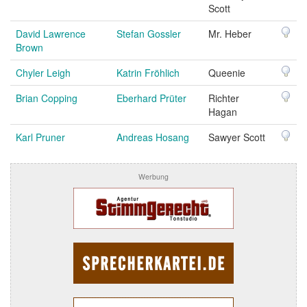
Scott
David Lawrence
Stefan Gossler
Mr. Heber
Brown
Chyler Leigh
Katrin Fröhlich
Queenie
Brian Copping
Eberhard Prüter
Richter
Hagan
Karl Pruner
Andreas Hosang
Sawyer Scott
Werbung