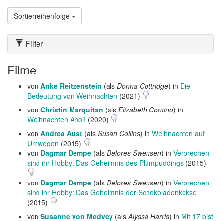
Sortierreihenfolge
Filter
Filme
von
Anke Reitzenstein
(als
Donna Cottridge
) in
Die
Bedeutung von Weihnachten
(2021)
von
Christin Marquitan
(als
Elizabeth Contino
) in
Weihnachten Ahoi!
(2020)
von
Andrea Aust
(als
Susan Collins
) in
Weihnachten auf
Umwegen
(2015)
von
Dagmar Dempe
(als
Delores Swensen
) in
Verbrechen
sind ihr Hobby: Das Geheimnis des Plumpuddings
(2015)
von
Dagmar Dempe
(als
Delores Swensen
) in
Verbrechen
sind ihr Hobby: Das Geheimnis der Schokoladenkekse
(2015)
von
Susanne von Medvey
(als
Alyssa Harris
) in
Mit 17 bist