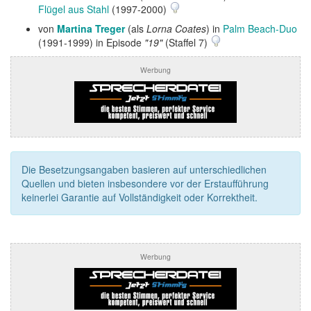
Flügel aus Stahl
(1997-2000)
von
Martina Treger
(als
Lorna Coates
) in
Palm Beach-Duo
(1991-1999) in Episode
"19"
(Staffel 7)
Werbung
Die Besetzungsangaben basieren auf unterschiedlichen
Quellen und bieten insbesondere vor der Erstaufführung
keinerlei Garantie auf Vollständigkeit oder Korrektheit.
Werbung