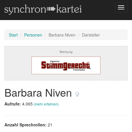
Navig
umsch
Start
Personen
Barbara Niven
Darsteller
Werbung
Barbara Niven
Aufrufe:
4.065
(mehr erfahren)
Anzahl Sprechrollen:
21