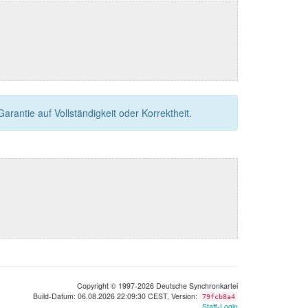
rantie auf Vollständigkeit oder Korrektheit.
Copyright © 1997-2026 Deutsche Synchronkartei
Build-Datum: 06.08.2026 22:09:30 CEST, Version:
79fcb8a4
Staff-Login