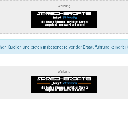
Werbung
n Quellen und bieten insbesondere vor der Erstaufführung keinerlei Ga
Werbung