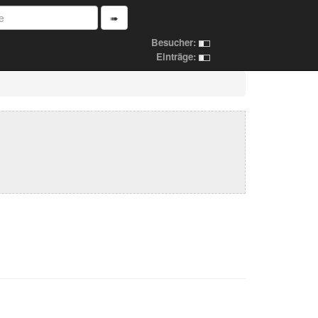
➠
Besucher:
Einträge: