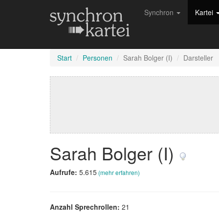
Synchron
Kartei
Start
Personen
Sarah Bolger (I)
Darsteller
Sarah Bolger (I)
Aufrufe:
5.615
(mehr erfahren)
Anzahl Sprechrollen:
21