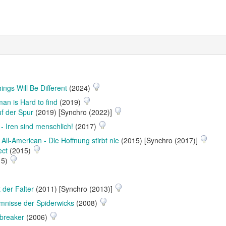
ings Will Be Different
(2024)
n is Hard to find
(2019)
f der Spur
(2019) [Synchro (2022)]
 - Iren sind menschlich!
(2017)
All-American - Die Hoffnung stirbt nie
(2015) [Synchro (2017)]
ect
(2015)
15)
 der Falter
(2011) [Synchro (2013)]
mnisse der Spiderwicks
(2008)
breaker
(2006)