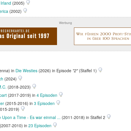
 Irland
(2005)
erica
(2002)
Werbung
Kenna
) in
Die Westies
(2026) in Episode
"2"
(Staffel 1)
ch
(2024)
.C.
(2018-2023)
part
(2017-2019) in
4 Episoden
ter
(2015-2016) in
3 Episoden
015-2019)
 Upon a Time - Es war einmal ...
(2011-2018) in Staffel 2
(2007-2010) in
23 Episoden