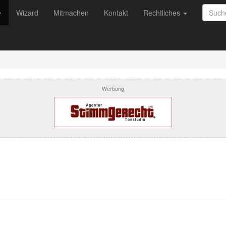
Wizard
Mitmachen
Kontakt
Rechtliches
Werbung