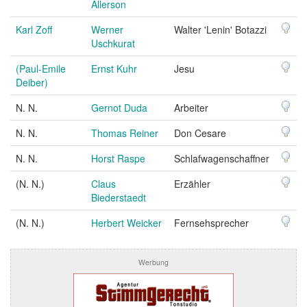
Allerson
Karl Zoff
Werner
Walter 'Lenin' Botazzi
Uschkurat
(Paul-Emile
Ernst Kuhr
Jesu
Deiber)
N. N.
Gernot Duda
Arbeiter
N. N.
Thomas Reiner
Don Cesare
N. N.
Horst Raspe
Schlafwagenschaffner
(N. N.)
Claus
Erzähler
Biederstaedt
(N. N.)
Herbert Weicker
Fernsehsprecher
Werbung