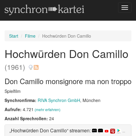
Navig
umsch
Start
Filme
Hochwürden Don Camillo
Hochwürden Don Camillo
(1961)
Don Camillo monsignore ma non troppo
Spielfilm
Synchronfirma:
RIVA Synchron GmbH
, München
Aufrufe:
4.721
(mehr erfahren)
Anzahl Sprechrollen:
24
„Hochwürden Don Camillo“ streamen:
...