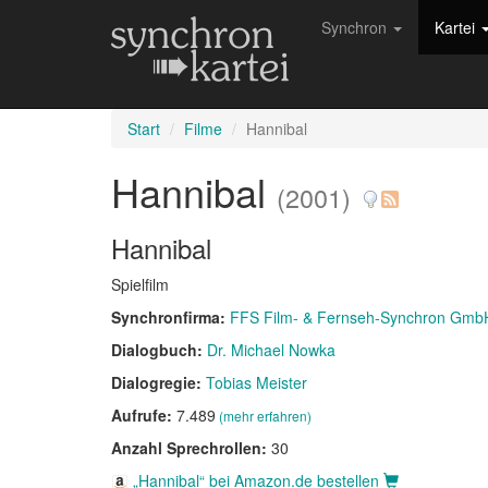
Synchron
Kartei
Start
Filme
Hannibal
Hannibal
(2001)
Hannibal
Spielfilm
Synchronfirma:
FFS Film- & Fernseh-Synchron Gmb
Dialogbuch:
Dr. Michael Nowka
Dialogregie:
Tobias Meister
Aufrufe:
7.489
(mehr erfahren)
Anzahl Sprechrollen:
30
„Hannibal“ bei Amazon.de bestellen