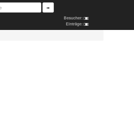
➠
Besucher:
Einträge: