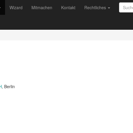
Wizard
Mitmachen
Kontakt
Rechtliches
H
, Berlin