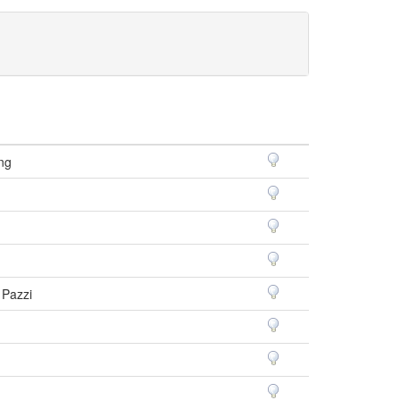
ing
 Pazzi