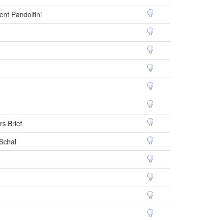
gent Pandolfini
rs Brief
Schal