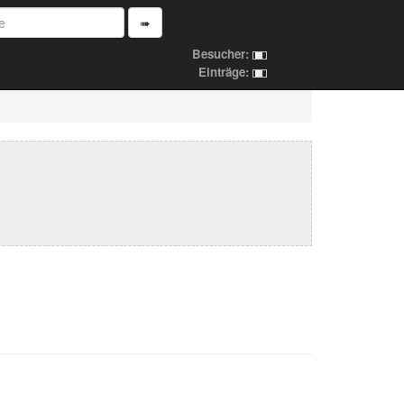
➠
Besucher:
Einträge: