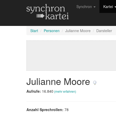
Synchron
Kartei
Start
Personen
Julianne Moore
Darsteller
Julianne Moore
Aufrufe:
16.840
(mehr erfahren)
Anzahl Sprechrollen:
78