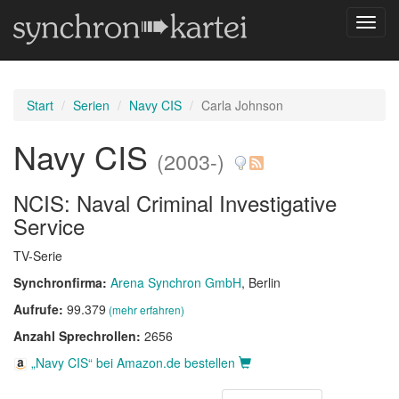
Navig
umsch
Start
Serien
Navy CIS
Carla Johnson
Navy CIS
(2003-)
NCIS: Naval Criminal Investigative
Service
TV-Serie
Synchronfirma:
Arena Synchron GmbH
, Berlin
Aufrufe:
99.379
(mehr erfahren)
Anzahl Sprechrollen:
2656
„Navy CIS“ bei Amazon.de bestellen