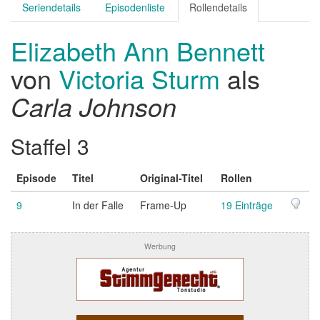
Seriendetails
Episodenliste
Rollendetails
Elizabeth Ann Bennett
von
Victoria Sturm
als
Carla Johnson
Staffel 3
Episode
Titel
Original-Titel
Rollen
9
In der Falle
Frame-Up
19 Einträge
Werbung