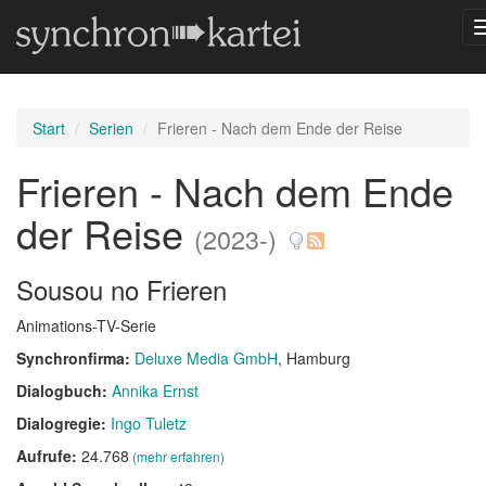
Start
Serien
Frieren - Nach dem Ende der Reise
Frieren - Nach dem Ende
der Reise
(2023-)
Sousou no Frieren
Animations-TV-Serie
Synchronfirma:
Deluxe Media GmbH
, Hamburg
Dialogbuch:
Annika Ernst
Dialogregie:
Ingo Tuletz
Aufrufe:
24.768
(mehr erfahren)