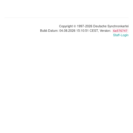
Copyright © 1997-2026 Deutsche Synchronkartei
Build-Datum: 04.08.2026 15:10:51 CEST, Version:
6e576747
Staff-Login