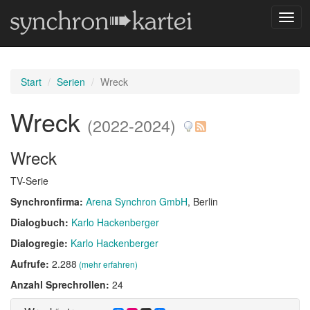
Navig
umsc
Start
Serien
Wreck
Wreck
(2022-2024)
Wreck
TV-Serie
Synchronfirma:
Arena Synchron GmbH
, Berlin
Dialogbuch:
Karlo Hackenberger
Dialogregie:
Karlo Hackenberger
Aufrufe:
2.288
(mehr erfahren)
Anzahl Sprechrollen:
24