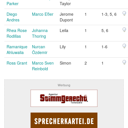
Parker
Taylor
Diego
Marco Eßer
Jerome
1
1-3, 5, 6
Andres
Dupont
Rhea Rose
Johanna
Leila
1
5, 6
Rodillas
Thoring
Ramanique
Nurcan
Lily
1
1-6
Ahluwalia
Özdemir
Ross Grant
Marco Sven
Simon
2
1
Reinbold
Werbung