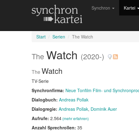
Synchron
Kartei
Start
Serien
The Watch
Watch
The
(2020-)
Watch
The
TV-Serie
Synchronfirma:
Neue Tonfilm Film- und Synchronpr
Dialogbuch:
Andreas Pollak
Dialogregie:
Andreas Pollak
Dominik Auer
Aufrufe:
2.564
(mehr erfahren)
Anzahl Sprechrollen:
35