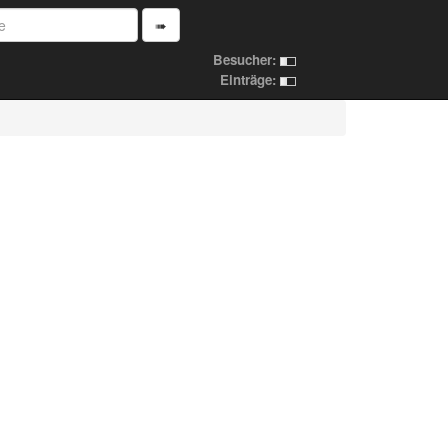
➠
Besucher:
Einträge: