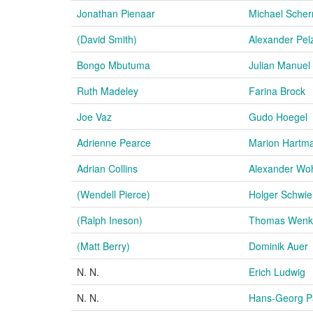
Jonathan Pienaar
Michael Scher
(David Smith)
Alexander Pel
Bongo Mbutuma
Julian Manuel
Ruth Madeley
Farina Brock
Joe Vaz
Gudo Hoegel
Adrienne Pearce
Marion Hartm
Adrian Collins
Alexander Wo
(Wendell Pierce)
Holger Schwie
(Ralph Ineson)
Thomas Wenk
(Matt Berry)
Dominik Auer
N. N.
Erich Ludwig
N. N.
Hans-Georg P