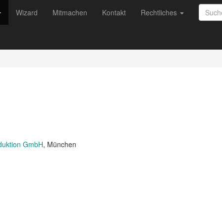
Wizard
Mitmachen
Kontakt
Rechtliches
oduktion GmbH
, München