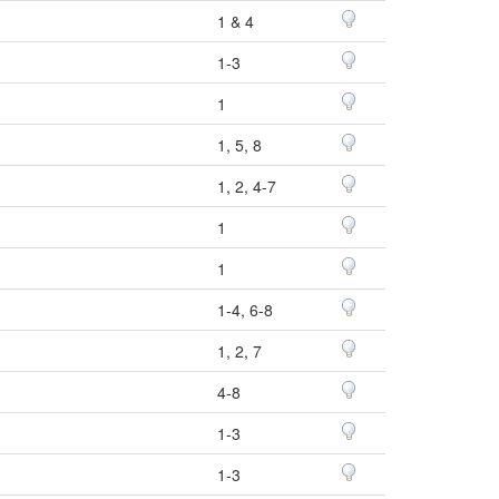
1 & 4
1-3
1
1, 5, 8
1, 2, 4-7
1
1
1-4, 6-8
1, 2, 7
4-8
1-3
1-3