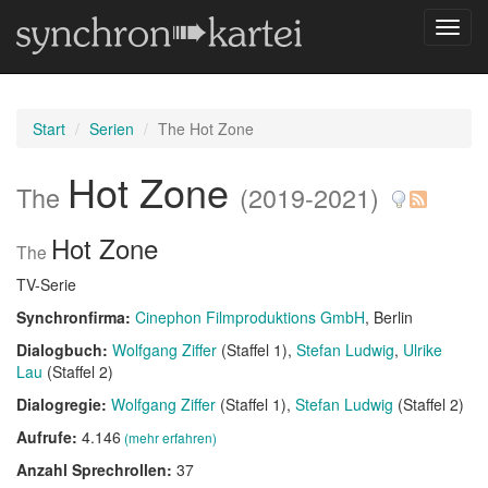
Navig
umsch
Start
Serien
The Hot Zone
Hot Zone
The
(2019-2021)
Hot Zone
The
TV-Serie
Synchronfirma:
Cinephon Filmproduktions GmbH
, Berlin
Dialogbuch:
Wolfgang Ziffer
(Staffel 1)
Stefan Ludwig
Ulrike
Lau
(Staffel 2)
Dialogregie:
Wolfgang Ziffer
(Staffel 1)
Stefan Ludwig
(Staffel 2)
Aufrufe:
4.146
(mehr erfahren)
Anzahl Sprechrollen:
37