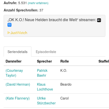
Aufrufe:
5.531
(mehr erfahren)
Anzahl Sprechrollen:
37
„OK K.O.! Neue Helden braucht die Welt“ streamen:
Seriendetails
Episodenliste
Darsteller
Sprecher
Rolle
Staffel
(Courtenay
Patrick
K.O.
Taylor)
Baehr
(David Herman)
Klaus
Beardo
Lochthove
(Kate Flannery)
Ulrike
Carol
Stürzbecher