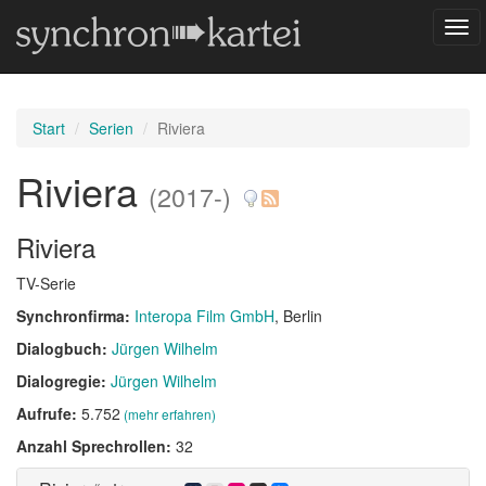
Navi
ums
Start
Serien
Riviera
Riviera
(2017-)
Riviera
TV-Serie
Synchronfirma:
Interopa Film GmbH
, Berlin
Dialogbuch:
Jürgen Wilhelm
Dialogregie:
Jürgen Wilhelm
Aufrufe:
5.752
(mehr erfahren)
Anzahl Sprechrollen:
32