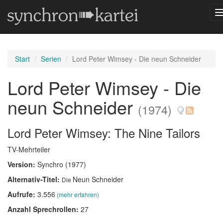
Start
Serien
Lord Peter Wimsey - Die neun Schneider
Lord Peter Wimsey - Die
neun Schneider
(1974)
Lord Peter Wimsey: The Nine Tailors
TV-Mehrteiler
Version:
Synchro (1977)
Alternativ-Titel:
Neun Schneider
Die
Aufrufe:
3.556
(mehr erfahren)
Anzahl Sprechrollen:
27