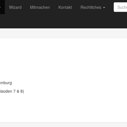
Wizard
Mitmachen
Kontakt
Rechtliches
amburg
isoden 7 & 8)