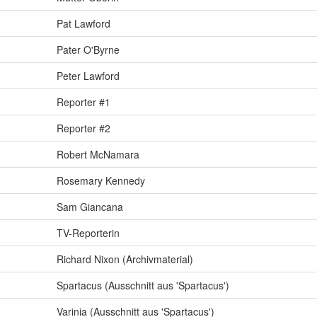
Pat Lawford
Pater O'Byrne
Peter Lawford
Reporter #1
Reporter #2
Robert McNamara
Rosemary Kennedy
Sam Giancana
TV-Reporterin
Richard Nixon (Archivmaterial)
Spartacus (Ausschnitt aus 'Spartacus')
Varinia (Ausschnitt aus 'Spartacus')