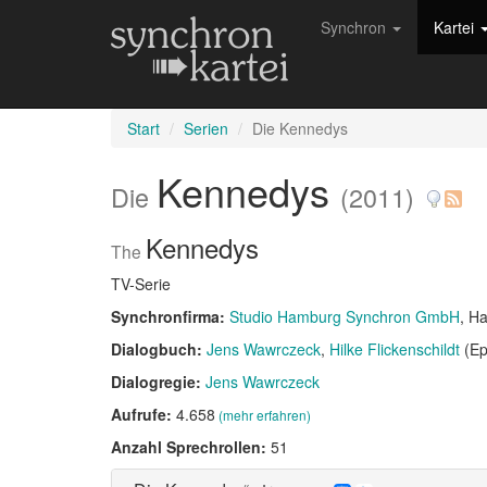
Synchron
Kartei
Start
Serien
Die Kennedys
Kennedys
Die
(2011)
Kennedys
The
TV-Serie
Synchronfirma:
Studio Hamburg Synchron GmbH
, H
Dialogbuch:
Jens Wawrczeck
Hilke Flickenschildt
(Ep
Dialogregie:
Jens Wawrczeck
Aufrufe:
4.658
(mehr erfahren)
Anzahl Sprechrollen:
51