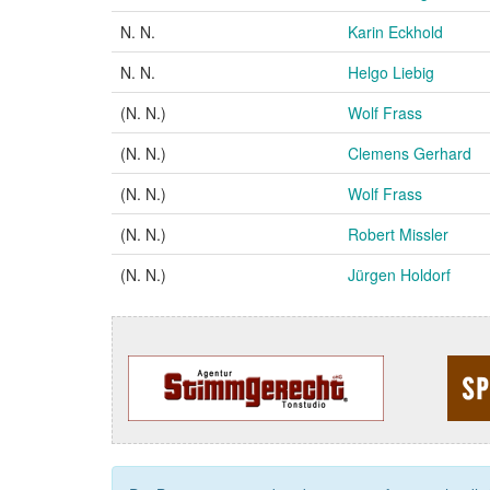
N. N.
Karin Eckhold
N. N.
Helgo Liebig
(N. N.)
Wolf Frass
(N. N.)
Clemens Gerhard
(N. N.)
Wolf Frass
(N. N.)
Robert Missler
(N. N.)
Jürgen Holdorf