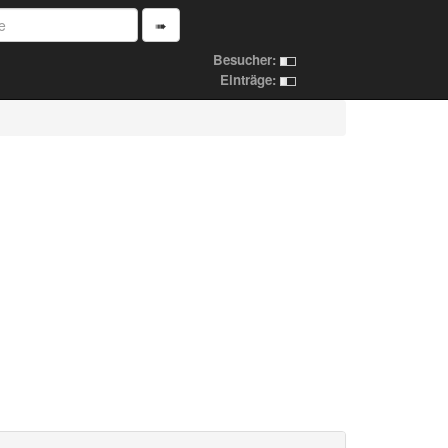
➠
Besucher:
Einträge: