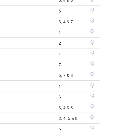
5
3, 4 & 7
1
2
1
7
5, 7 & 8
1
6
3, 4 & 6
2, 4, 5 & 8
5