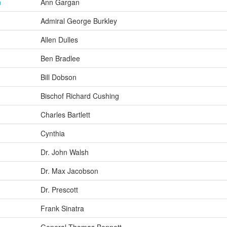
n
Ann Gargan
Admiral George Burkley
Allen Dulles
Ben Bradlee
Bill Dobson
Bischof Richard Cushing
Charles Bartlett
Cynthia
Dr. John Walsh
Dr. Max Jacobson
Dr. Prescott
Frank Sinatra
General Thomas Bennett