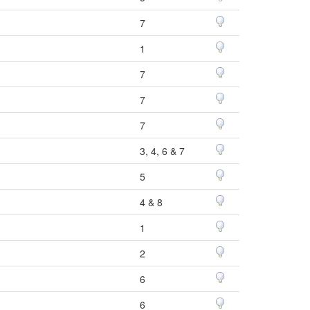
7
1
7
7
7
3, 4, 6 & 7
5
4 & 8
1
2
6
6