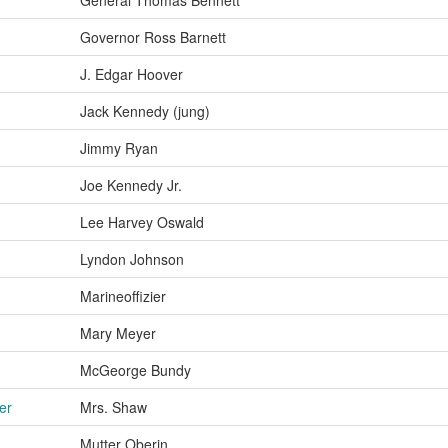
Governor Ross Barnett
J. Edgar Hoover
Jack Kennedy (jung)
Jimmy Ryan
Joe Kennedy Jr.
Lee Harvey Oswald
Lyndon Johnson
Marineoffizier
Mary Meyer
McGeorge Bundy
er
Mrs. Shaw
Mutter Oberin