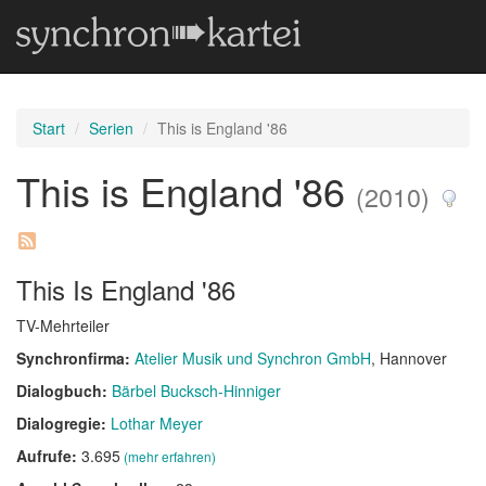
Start
Serien
This is England '86
This is England '86
(2010)
This Is England '86
TV-Mehrteiler
Synchronfirma:
Atelier Musik und Synchron GmbH
, Hannover
Dialogbuch:
Bärbel Bucksch-Hinniger
Dialogregie:
Lothar Meyer
Aufrufe:
3.695
(mehr erfahren)