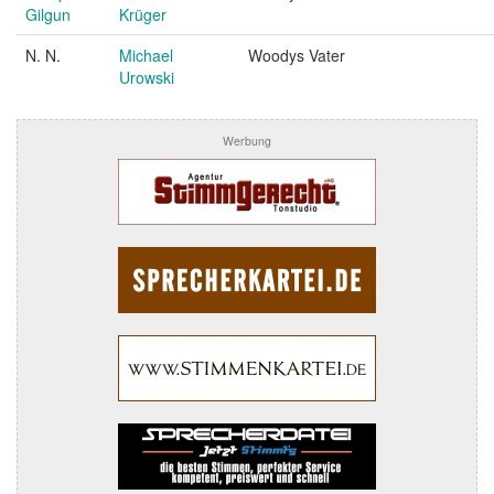
Gilgun
Krüger
N. N.
Michael
Woodys Vater
Urowski
Werbung