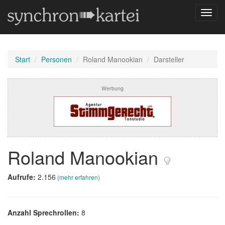
Navig
umsch
Start
Personen
Roland Manookian
Darsteller
Werbung
Roland Manookian
Aufrufe:
2.156
(mehr erfahren)
Anzahl Sprechrollen:
8