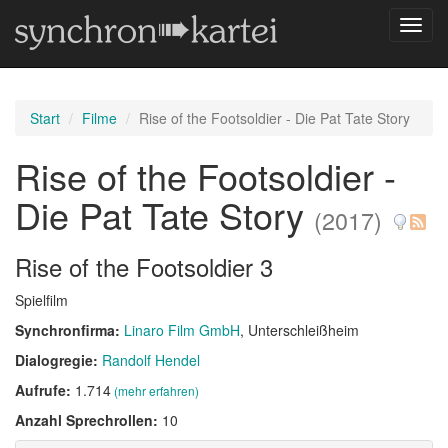
Navig
umsch
Start
Filme
Rise of the Footsoldier - Die Pat Tate Story
Rise of the Footsoldier -
Die Pat Tate Story
(2017)
Rise of the Footsoldier 3
Spielfilm
Synchronfirma:
Linaro Film GmbH
, Unterschleißheim
Dialogregie:
Randolf Hendel
Aufrufe:
1.714
(mehr erfahren)
Anzahl Sprechrollen:
10