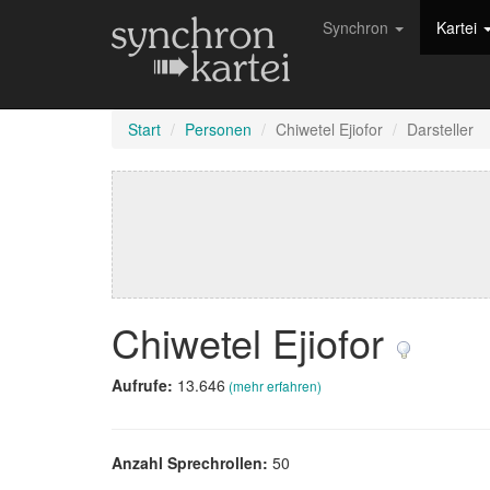
Synchron
Kartei
Start
Personen
Chiwetel Ejiofor
Darsteller
Chiwetel Ejiofor
Aufrufe:
13.646
(mehr erfahren)
Anzahl Sprechrollen:
50