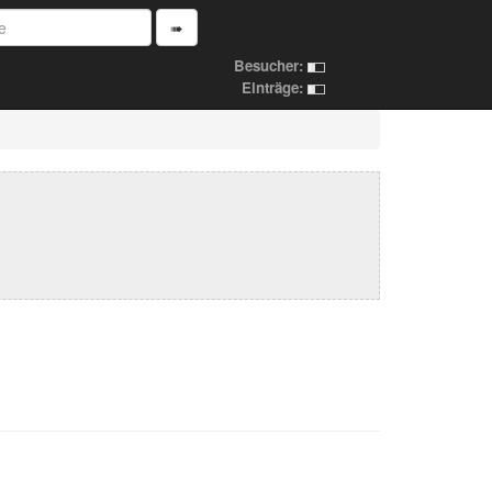
➠
Besucher:
Einträge: