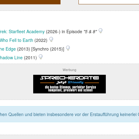
Trek: Starfleet Academy
(2026-) in Episode
"5 & 8"
ho Fell to Earth
(2022)
the Edge
(2013) [Synchro (2015)]
hadow Line
(2011)
Werbung
n Quellen und bieten insbesondere vor der Erstaufführung keinerlei Ga