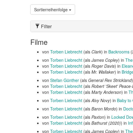
Sortierreihenfolge
Filter
Filme
von
Torben Liebrecht
(als
Clark
) in
Backrooms
(
von
Torben Liebrecht
(als
James Copley
) in
The
von
Torben Liebrecht
(als
Roger Davis
) in
Elean
von
Torben Liebrecht
(als
Mr. Wallaker
) in
Bridg
von
Stefan Günther
(als
General Rex Strickland
von
Torben Liebrecht
(als
Robert 'Skeet' Peace
von
Torben Liebrecht
(als
Marty Anderson
) in
Th
von
Torben Liebrecht
(als
Alvy Novy
) in
Baby to
von
Torben Liebrecht
(als
Baron Mordo
) in
Docto
von
Torben Liebrecht
(als
Paxton
) in
Locked Do
von
Torben Liebrecht
(als
Bathurst (2020)
) in
In
von
Torben Liebrecht
(als
James Copley
) in
The