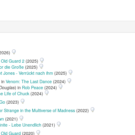
2026)
 Old Guard 2
(2025)
or die Große
(2025)
et Jones - Verrückt nach ihm
(2025)
) in
Venom: The Last Dance
(2024)
-Douglas
) in
Rob Peace
(2024)
e Life of Chuck
(2024)
 Go
(2023)
r Strange in the Multiverse of Madness
(2022)
wn
(2021)
finite - Lebe Unendlich
(2021)
 Old Guard
(2020)