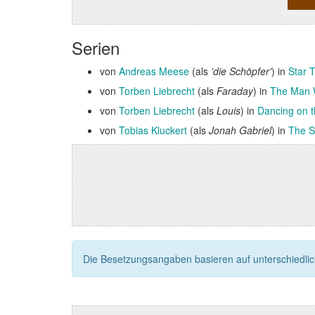
Serien
von
Andreas Meese
(als
'die Schöpfer'
) in
Star 
von
Torben Liebrecht
(als
Faraday
) in
The Man W
von
Torben Liebrecht
(als
Louis
) in
Dancing on 
von
Tobias Kluckert
(als
Jonah Gabriel
) in
The S
Die Besetzungsangaben basieren auf unterschiedliche