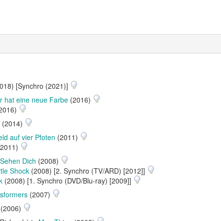
018) [Synchro (2021)]
er hat eine neue Farbe
(2016)
2016)
(2014)
ld auf vier Pfoten
(2011)
2011)
e Sehen Dich
(2008)
tle Shock
(2008) [2. Synchro (TV/ARD) [2012]]
k
(2008) [1. Synchro (DVD/Blu-ray) [2009]]
sformers
(2007)
(2006)