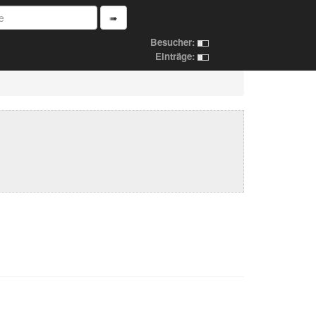
➠
Besucher:
Einträge: