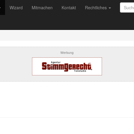
Wizard
Mitmachen
Kontakt
Rechtliches
Werbung