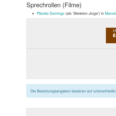
Sprechrollen (Filme)
Plácido Domingo
(als
'Skeleton Jorge'
) in
Manol
Die Besetzungsangaben basieren auf unterschiedliche