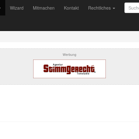
Wizard
Mitmachen
Kontakt
Rechtliches
Werbung