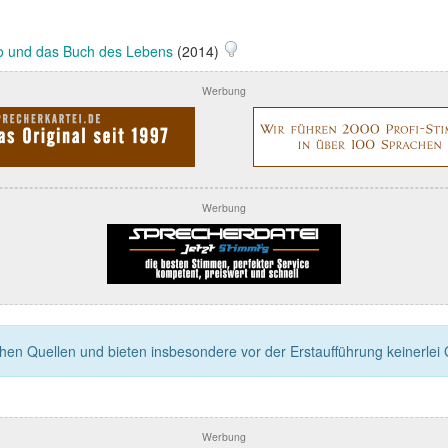
o und das Buch des Lebens
(2014)
Werbung
Werbung
n Quellen und bieten insbesondere vor der Erstaufführung keinerlei Ga
Werbung