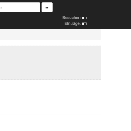
➠
Besucher:
Einträge: