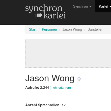
Synchron
Kartei
Start
Personen
Jason Wong
Darsteller
Jason Wong
Aufrufe:
2.244
(mehr erfahren)
Anzahl Sprechrollen:
12