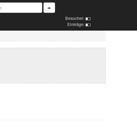
➠
Besucher:
Einträge: