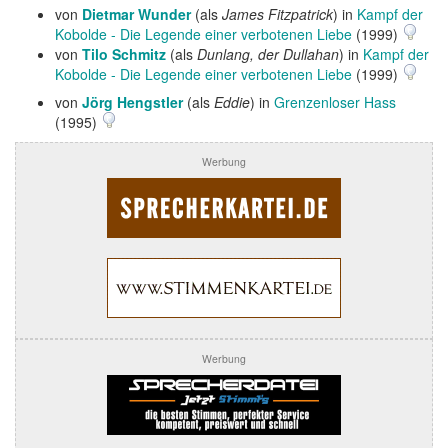
von
Dietmar Wunder
(als
James Fitzpatrick
) in
Kampf der
Kobolde - Die Legende einer verbotenen Liebe
(1999)
von
Tilo Schmitz
(als
Dunlang, der Dullahan
) in
Kampf der
Kobolde - Die Legende einer verbotenen Liebe
(1999)
von
Jörg Hengstler
(als
Eddie
) in
Grenzenloser Hass
(1995)
Werbung
Werbung