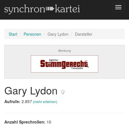
Navig
umsch
Start
Personen
Gary Lydon
Darsteller
Werbung
Gary Lydon
Aufrufe:
2.857
(mehr erfahren)
Anzahl Sprechrollen:
10