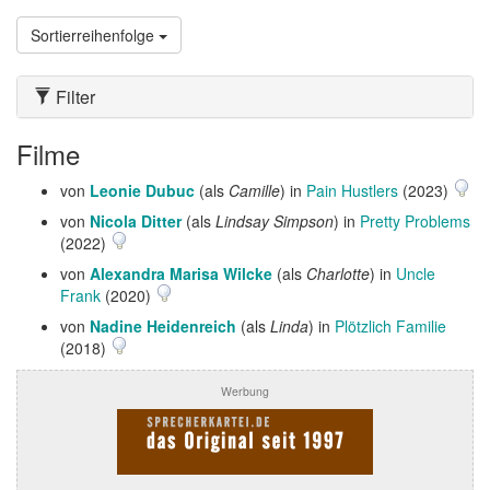
Sortierreihenfolge
Filter
Filme
von
Leonie Dubuc
(als
Camille
) in
Pain Hustlers
(2023)
von
Nicola Ditter
(als
Lindsay Simpson
) in
Pretty Problems
(2022)
von
Alexandra Marisa Wilcke
(als
Charlotte
) in
Uncle
Frank
(2020)
von
Nadine Heidenreich
(als
Linda
) in
Plötzlich Familie
(2018)
Werbung