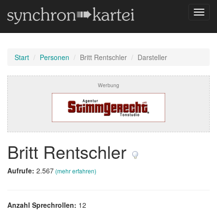
Navig
umsch
Start
Personen
Britt Rentschler
Darsteller
Werbung
Britt Rentschler
Aufrufe:
2.567
(mehr erfahren)
Anzahl Sprechrollen:
12