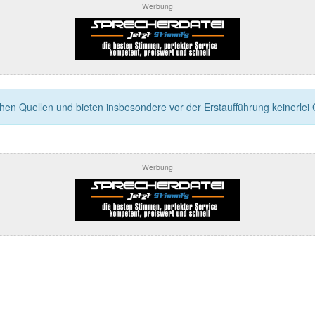
Werbung
n Quellen und bieten insbesondere vor der Erstaufführung keinerlei Ga
Werbung