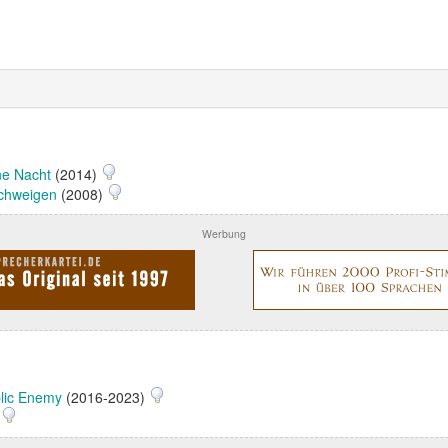
ne Nacht
(2014)
chweigen
(2008)
Werbung
lic Enemy
(2016-2023)
)