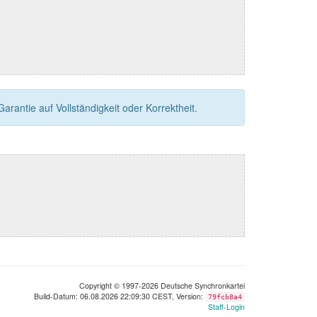
rantie auf Vollständigkeit oder Korrektheit.
Copyright © 1997-2026 Deutsche Synchronkartei
Build-Datum: 06.08.2026 22:09:30 CEST, Version:
79fcb8a4
Staff-Login