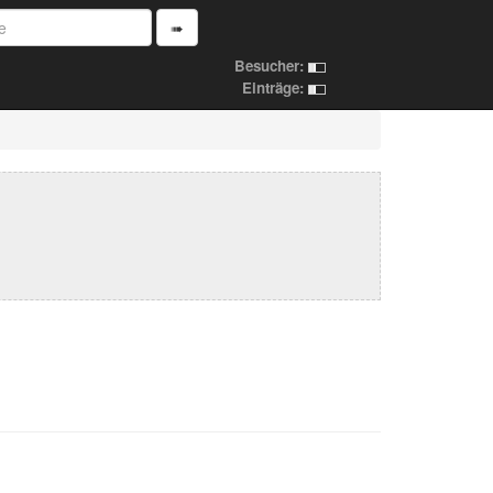
➠
Besucher:
Einträge: