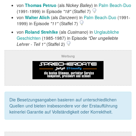
von
Thomas Petruo
(als
Nickey Bailey
) in
Palm Beach-Duo
(1991-1999) in Episode
"18"
(Staffel 7)
von
Walter Alich
(als
Danzeen
) in
Palm Beach-Duo
(1991-
1999) in Episode
"11"
(Staffel 7)
von
Roland Strehlke
(als
Cusimano
) in
Unglaubliche
Geschichten
(1985-1987) in Episode
"Der ungeliebte
Lehrer - Teil 1"
(Staffel 2)
Werbung
Die Besetzungsangaben basieren auf unterschiedlichen
Quellen und bieten insbesondere vor der Erstaufführung
keinerlei Garantie auf Vollständigkeit oder Korrektheit.