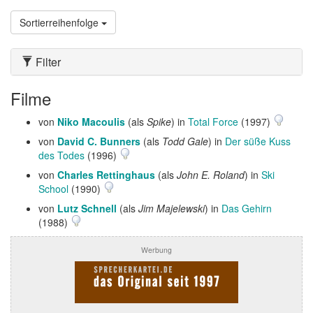
Sortierreihenfolge
Filter
Filme
von
Niko Macoulis
(als
Spike
) in
Total Force
(1997)
von
David C. Bunners
(als
Todd Gale
) in
Der süße Kuss
des Todes
(1996)
von
Charles Rettinghaus
(als
John E. Roland
) in
Ski
School
(1990)
von
Lutz Schnell
(als
Jim Majelewski
) in
Das Gehirn
(1988)
Werbung