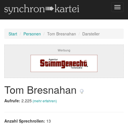
Navig
umsch
Start
Personen
Tom Bresnahan
Darsteller
Werbung
Tom Bresnahan
Aufrufe:
2.225
(mehr erfahren)
Anzahl Sprechrollen:
13