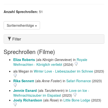
Anzahl Sprechrollen:
51
Sortierreihenfolge
Filter
Sprechrollen (Filme)
Eliza Roberts
(als
Königin Genevieve
) in
Royale
Weihnachten - Königlich verliebt
(2024)
als Megan in
Winter Love - Liebeszauber im Schnee
(2023)
Rika Sennett
(als
Anne Foster
) in
Safari Romance
(2023)
Jennie Esnard
(als
Tanzlehrerin
) in
Love on Ice -
Weihnachtszauber im Eispalast
(2023)
Joely Richardson
(als
Rose
) in
Little Bone Lodge
(2023)