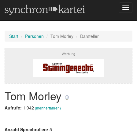
Navig
umsch
Start
Personen
Tom Morley
Darsteller
Werbung
Tom Morley
Aufrufe:
1.942
(mehr erfahren)
Anzahl Sprechrollen:
5