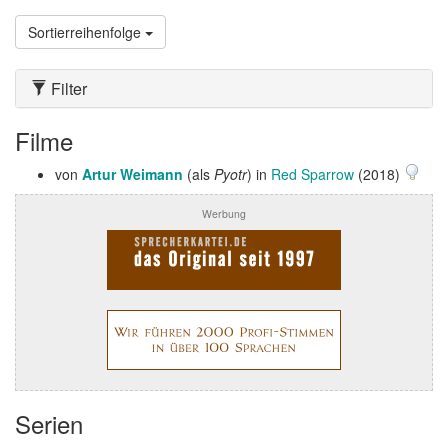
Sortierreihenfolge
Filter
Filme
von
Artur Weimann
(als
Pyotr
) in
Red Sparrow
(2018)
Werbung
Serien