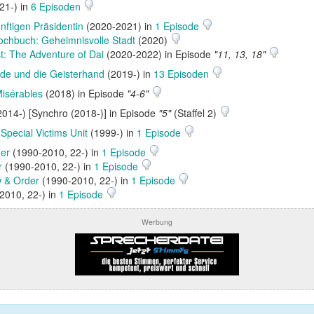
21-) in
6 Episoden
nftigen Präsidentin
(2020-2021) in
1 Episode
ochbuch: Geheimnisvolle Stadt
(2020)
: The Adventure of Dai
(2020-2022) in Episode
"11, 13, 18"
nde und die Geisterhand
(2019-) in
13 Episoden
isérables
(2018) in Episode
"4-6"
014-) [Synchro (2018-)] in Episode
"5"
(Staffel 2)
Special Victims Unit
(1999-) in
1 Episode
er
(1990-2010, 22-) in
1 Episode
r
(1990-2010, 22-) in
1 Episode
 & Order
(1990-2010, 22-) in
1 Episode
2010, 22-) in
1 Episode
Werbung