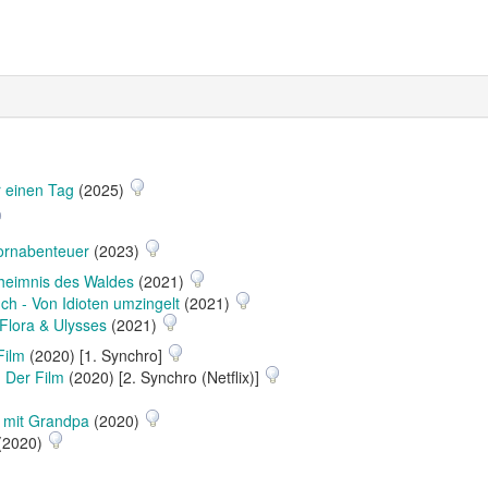
r einen Tag
(2025)
ornabenteuer
(2023)
heimnis des Waldes
(2021)
h - Von Idioten umzingelt
(2021)
Flora & Ulysses
(2021)
Film
(2020) [1. Synchro]
: Der Film
(2020) [2. Synchro (Netflix)]
 mit Grandpa
(2020)
(2020)