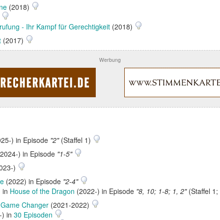
ne
(2018)
)
rufung - Ihr Kampf für Gerechtigkeit
(2018)
t
(2017)
Werbung
25-) in Episode
"2"
(Staffel 1)
2024-) in Episode
"1-5"
023-)
ee
(2022) in Episode
"2-4"
) in
House of the Dragon
(2022-) in Episode
"8, 10; 1-8; 1, 2"
(Staffel 1;
: Game Changer
(2021-2022)
) in
30 Episoden