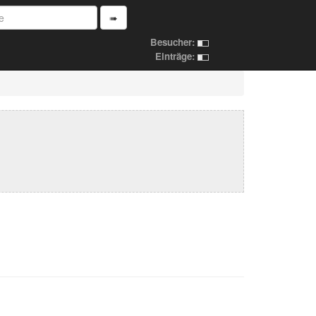
➠
Besucher:
Einträge: