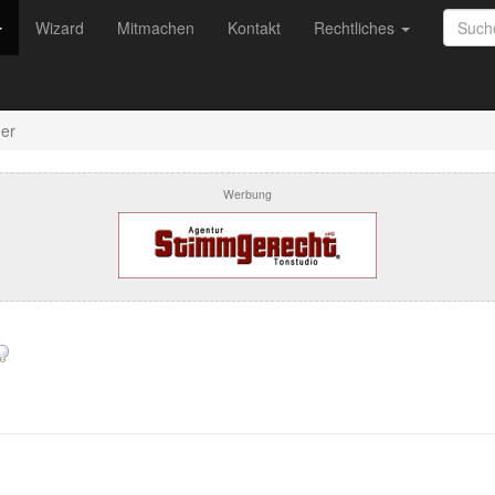
Wizard
Mitmachen
Kontakt
Rechtliches
er
Werbung