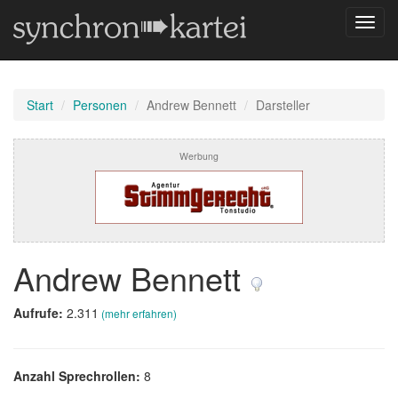
Navig
umsch
Start
Personen
Andrew Bennett
Darsteller
Werbung
Andrew Bennett
Aufrufe:
2.311
(mehr erfahren)
Anzahl Sprechrollen:
8