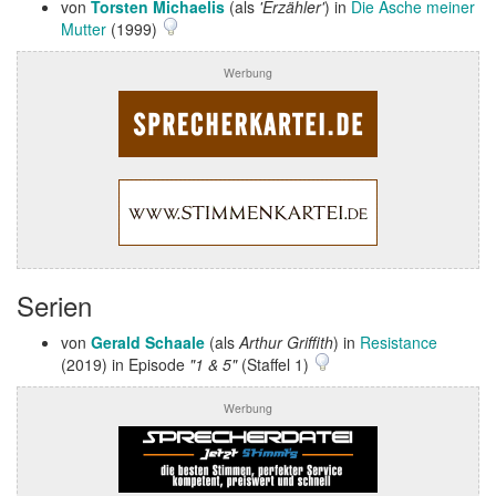
von
Torsten Michaelis
(als
'Erzähler'
) in
Die Asche meiner
Mutter
(1999)
Werbung
Serien
von
Gerald Schaale
(als
Arthur Griffith
) in
Resistance
(2019) in Episode
"1 & 5"
(Staffel 1)
Werbung