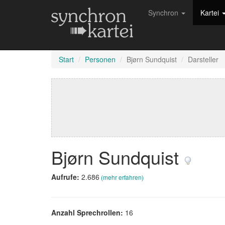
Synchron
Kartei
Start
Personen
Bjørn Sundquist
Darsteller
Bjørn Sundquist
Aufrufe:
2.686
(mehr erfahren)
Anzahl Sprechrollen:
16