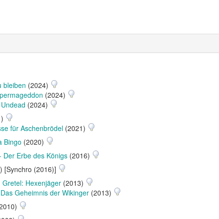
 bleiben
(2024)
permageddon
(2024)
e Undead
(2024)
1)
sse für Aschenbrödel
(2021)
la Bingo
(2020)
- Der Erbe des Königs
(2016)
) [Synchro (2016)]
 Gretel: Hexenjäger
(2013)
 Das Geheimnis der Wikinger
(2013)
2010)