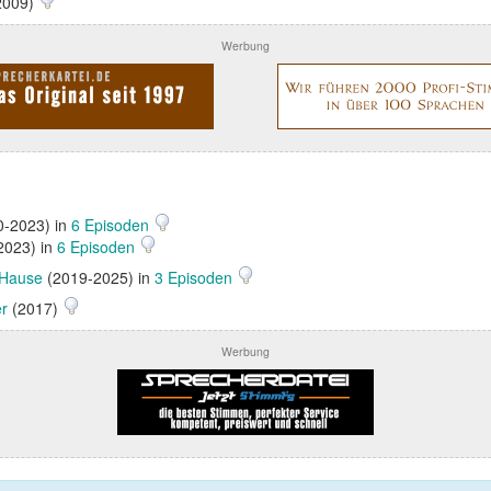
2009)
Werbung
-2023) in
6 Episoden
2023) in
6 Episoden
 Hause
(2019-2025) in
3 Episoden
r
(2017)
Werbung