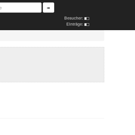
➠
Besucher:
Einträge: